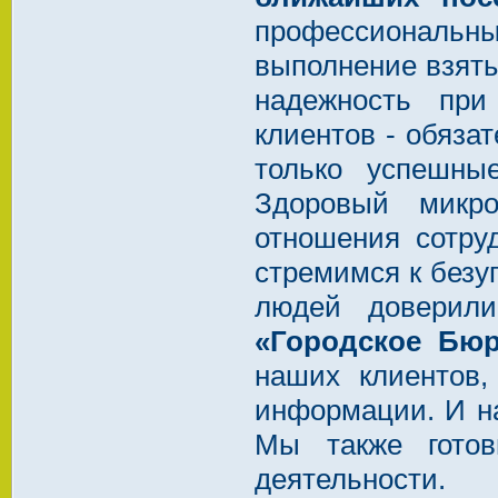
профессиональн
выполнение взятых
надежность при
клиентов - обяза
только успешны
Здоровый микро
отношения сотру
стремимся к безу
людей доверил
«Городское Бю
наших клиентов,
информации. И н
Мы также готов
деятельности.