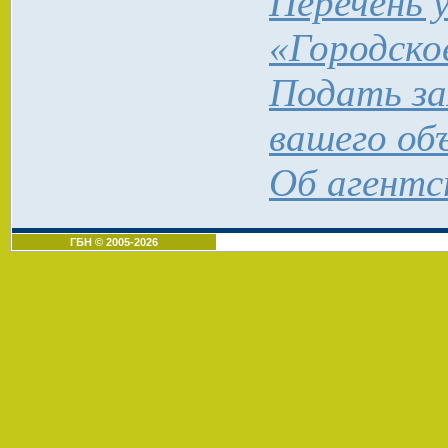
Перечень 
«Городск
Подать за
вашего об
Об агентс
ГБН © 2005-2026