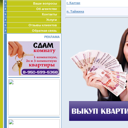
г. Калтан
Ваши вопросы
Об агентстве
п. Тайжина
Контакты
Услуги
Отзывы клиентов
Обратная связь
РЕКЛАМА