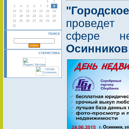
1
2
"Городс
3
4
5
6
7
8
9
10
11
12
13
14
15
16
17
18
19
20
21
22
23
проведет
24
25
26
27
28
29
30
31
сфере не
ПОИСК
Осинников
СТАТИСТИКА