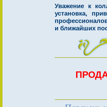
Уважение к кол
установка, при
профессионало
и ближайших по
ПРОД